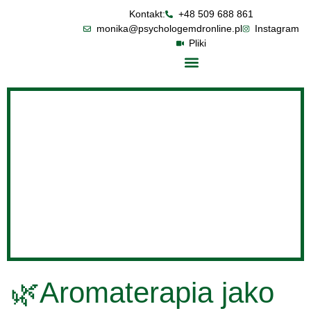
Kontakt:
+48 509 688 861
monika@psychologemdronline.pl
Instagram
Pliki
🌿Aromaterapia jako