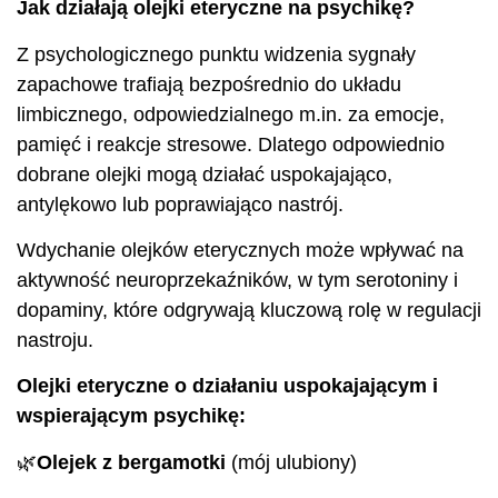
Jak działają olejki eteryczne na psychikę?
Z psychologicznego punktu widzenia sygnały
zapachowe trafiają bezpośrednio do układu
limbicznego, odpowiedzialnego m.in. za emocje,
pamięć i reakcje stresowe. Dlatego odpowiednio
dobrane olejki mogą działać uspokajająco,
antylękowo lub poprawiająco nastrój.
Wdychanie olejków eterycznych może wpływać na
aktywność neuroprzekaźników, w tym serotoniny i
dopaminy, które odgrywają kluczową rolę w regulacji
nastroju.
Olejki eteryczne o działaniu uspokajającym i
wspierającym psychikę:
🌿
Olejek z bergamotki
(mój ulubiony)