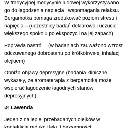
W tradycyjnej medycynie ludowej wykorzystywano
go do łagodzenia napięcia i wspomagania relaksu.
Bergamotka pomaga zredukować poziom stresu i
napięcia – (uczestnicy badań deklarowali uczucie
większego spokoju po ekspozycji na jej zapach)
Poprawia nastrój – (w badaniach zauważono wzrost
odczuwanego dobrostanu po krótkotrwałej inhalacji
olejkiem)
Obniża objawy depresyjne (badania kliniczne
wykazały, że aromaterapia z bergamotką może
wspierać łagodzenie łagodnych stanów
depresyjnych).
🌿
Lawenda
Jeden z najlepiej przebadanych olejków w
kontekście redukcji lęku i bezsenności.