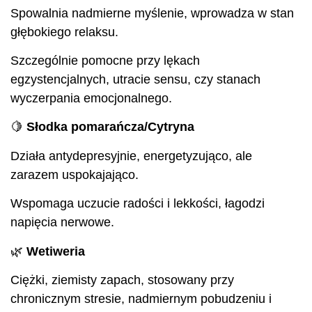
Spowalnia nadmierne myślenie, wprowadza w stan
głębokiego relaksu.
Szczególnie pomocne przy lękach
egzystencjalnych, utracie sensu, czy stanach
wyczerpania emocjonalnego.
🍋
Słodka pomarańcza/Cytryna
Działa antydepresyjnie, energetyzująco, ale
zarazem uspokajająco.
Wspomaga uczucie radości i lekkości, łagodzi
napięcia nerwowe.
🌿
Wetiweria
Ciężki, ziemisty zapach, stosowany przy
chronicznym stresie, nadmiernym pobudzeniu i