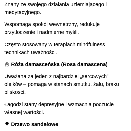
Znany ze swojego działania uziemiającego i
medytacyjnego.
Wspomaga spokój wewnętrzny, redukuje
przytłoczenie i nadmierne myśli.
Często stosowany w terapiach mindfulness i
technikach uważności.
🌼
Róża damasceńska (Rosa damascena)
Uważana za jeden z najbardziej „sercowych”
olejków – pomaga w stanach smutku, żalu, braku
bliskości.
Łagodzi stany depresyjne i wzmacnia poczucie
własnej wartości.
🌳
Drzewo sandałowe