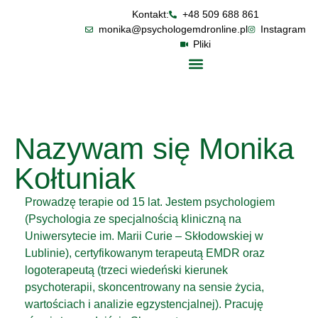
Kontakt:
+48 509 688 861
monika@psychologemdronline.pl
Instagram
Pliki
Nazywam się Monika
Kołtuniak
Prowadzę terapie od 15 lat. Jestem psychologiem
(Psychologia ze specjalnością kliniczną na
Uniwersytecie im. Marii Curie – Skłodowskiej w
Lublinie), certyfikowanym terapeutą EMDR oraz
logoterapeutą (trzeci wiedeński kierunek
psychoterapii, skoncentrowany na sensie życia,
wartościach i analizie egzystencjalnej). Pracuję