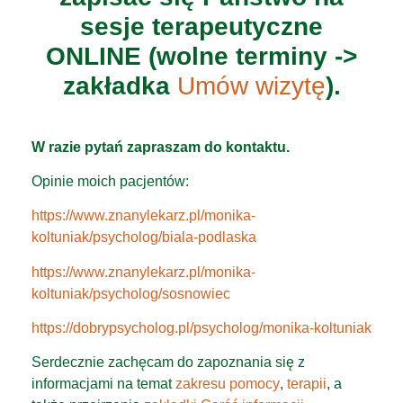
sesje terapeutyczne
ONLINE (wolne terminy ->
zakładka
Umów wizytę
).
W razie pytań zapraszam do kontaktu.
Opinie moich pacjentów:
https://www.znanylekarz.pl/monika-
koltuniak/psycholog/biala-podlaska
https://www.znanylekarz.pl/monika-
koltuniak/psycholog/sosnowiec
https://dobrypsycholog.pl/psycholog/monika-koltuniak
Serdecznie zachęcam do zapoznania się z
informacjami na temat
zakresu pomocy
,
terapii
, a