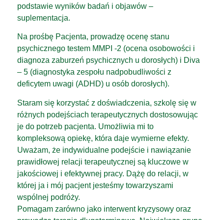
podstawie wyników badań i objawów –
suplementacja.
Na prośbę Pacjenta, prowadzę ocenę stanu
psychicznego testem MMPI -2 (ocena osobowości i
diagnoza zaburzeń psychicznych u dorosłych) i Diva
– 5 (diagnostyka zespołu nadpobudliwości z
deficytem uwagi (ADHD) u osób dorosłych).
Staram się korzystać z doświadczenia, szkolę się w
różnych podejściach terapeutycznych dostosowując
je do potrzeb pacjenta. Umożliwia mi to
kompleksową opiekę, która daje wymierne efekty.
Uważam, że indywidualne podejście i nawiązanie
prawidłowej relacji terapeutycznej są kluczowe w
jakościowej i efektywnej pracy. Dążę do relacji, w
której ja i mój pacjent jesteśmy towarzyszami
wspólnej podróży.
Pomagam zarówno jako interwent kryzysowy oraz