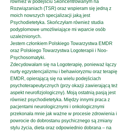
również w podejściu Skoncentrowanym na
Rozwiązaniach (TSR) oraz wspieram się jedną z
moich nowszych specjalizacji jaką jest
Psychodietetyka. Skończyłam również studia
podyplomowe umożliwiające mi wparcie osób
uzależnionych.
Jestem członkiem Polskiego Towarzystwa EMDR
oraz Polskiego Towarzystwa Logoterapii i Noo-
Psychosomatyki.
Zdecydowałam się na Logoterapię, ponieważ łączy
nurty egzystencjalizmu i behawioryzmu oraz terapię
EMDR, opierającą się na wielu podejściach
psychoterapeutycznych (przy okazji zawierającą też
aspekt neurofizjologiczny). Moją ostatnią pasją jest
również psychodietetyka. Między innymi praca z
pacjentami neurologicznymi i onkologicznymi
przekonała mnie jak ważne w procesie zdrowienia i
powrocie do dobrostanu psychicznego są zmiany
stylu życia, dieta oraz odpowiednio dobrana – na