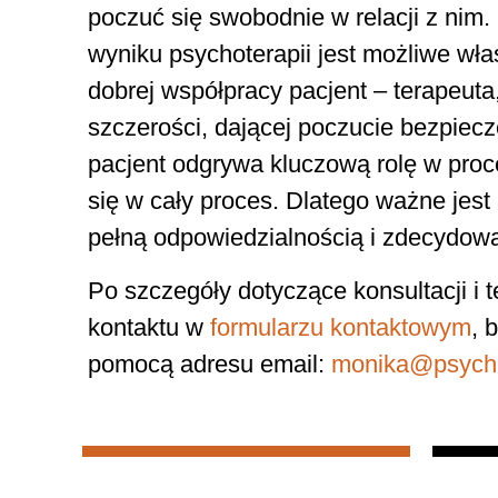
poczuć się swobodnie w relacji z nim
wyniku psychoterapii jest możliwe wła
dobrej współpracy pacjent – terapeuta,
szczerości, dającej poczucie bezpiec
pacjent odgrywa kluczową rolę w proc
się w cały proces. Dlatego ważne jest 
pełną odpowiedzialnością i zdecydow
Po szczegóły dotyczące konsultacji i 
kontaktu w
formularzu kontaktowym
, 
pomocą adresu email:
monika@psycho