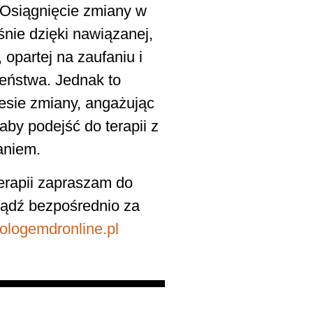
. Osiągnięcie zmiany w
śnie dzięki nawiązanej,
 opartej na zaufaniu i
zeństwa. Jednak to
esie zmiany, angażując
aby podejść do terapii z
aniem.
terapii zapraszam do
bądź bezpośrednio za
logemdronline.pl